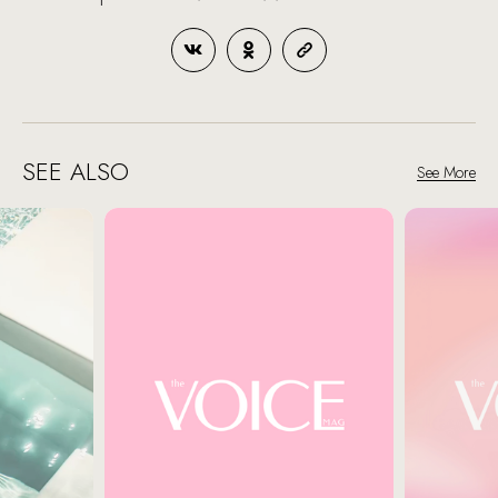
SEE ALSO
See More