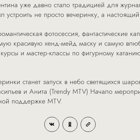
ентина уже давно стало традицией для журнал
л устроить не просто вечеринку, а настоящий
романтическая фотосессия, фантастические ка
амую красивую хенд-мейд маску и самую влю
нкурсы и мастер-классы по фигурному катани
ринки станет запуск в небо светящихся шаро
сильев и Анита (Trendy MTV) Начало меропри
ной поддержке MTV.