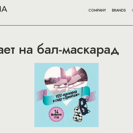
COMPANY
BRANDS
ает на бал-маскарад