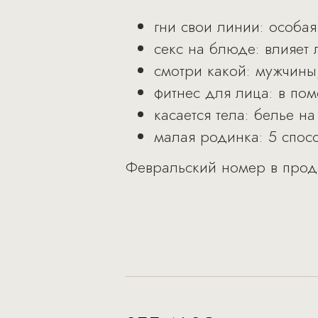
гни свои линии: особая
секс на блюде: влияет 
смотри какой: мужчины,
фитнес для лица: в по
касается тела: белье на
малая родинка: 5 спос
Февральский номер в прода