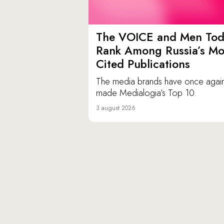
The VOICE and Men Tod
Rank Among Russia’s Mo
Cited Publications
The media brands have once agai
made Medialogia’s Top 10.
3 august 2026