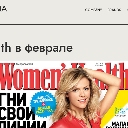
COMPANY
BRANDS
th в феврале