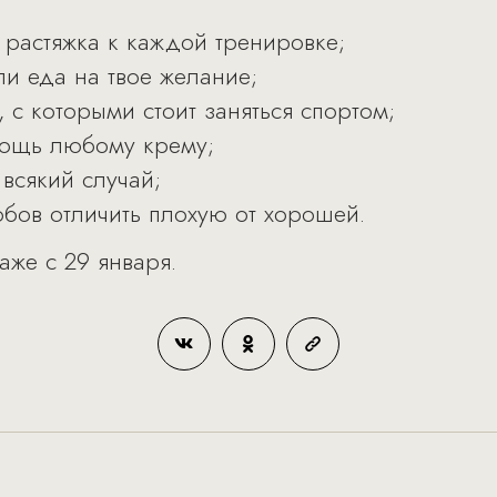
 растяжка к каждой тренировке;
ли еда на твое желание;
 с которыми стоит заняться спортом;
мощь любому крему;
 всякий случай;
обов отличить плохую от хорошей.
же с 29 января.