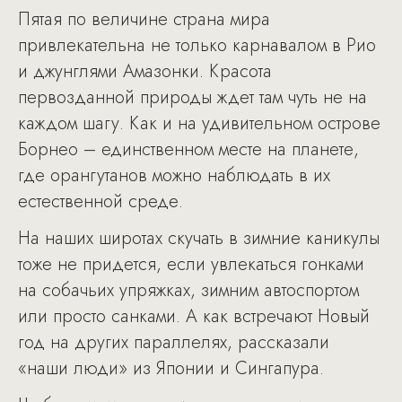
Пятая по величине страна мира
привлекательна не только карнавалом в Рио
и джунглями Амазонки. Красота
первозданной природы ждет там чуть не на
каждом шагу. Как и на удивительном острове
Борнео – единственном месте на планете,
где орангутанов можно наблюдать в их
естественной среде.
На наших широтах скучать в зимние каникулы
тоже не придется, если увлекаться гонками
на собачьих упряжках, зимним автоспортом
или просто санками. А как встречают Новый
год на других параллелях, рассказали
«наши люди» из Японии и Сингапура.