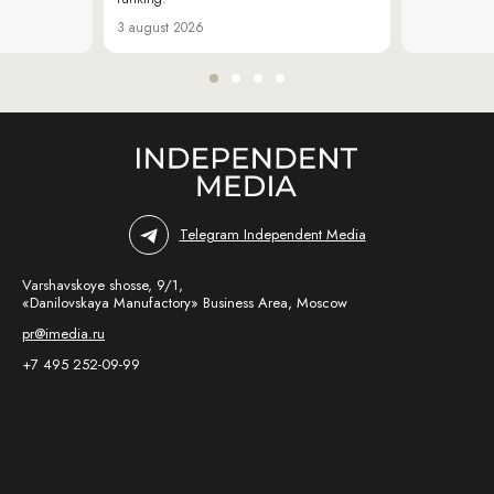
3 august 2026
Telegram Independent Media
Varshavskoye shosse, 9/1,
«Danilovskaya Manufactory» Business Area, Moscow
pr@imedia.ru
+7 495 252-09-99