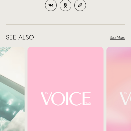
SEE ALSO
See More