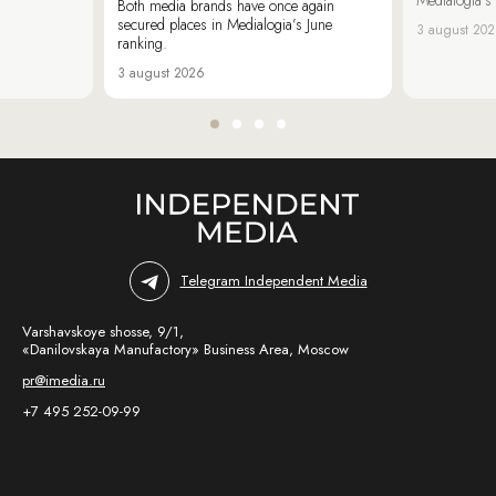
Both media brands have once again
secured places in Medialogia’s June
3 august 20
ranking.
3 august 2026
Telegram Independent Media
Varshavskoye shosse, 9/1,
«Danilovskaya Manufactory» Business Area, Moscow
pr@imedia.ru
+7 495 252-09-99