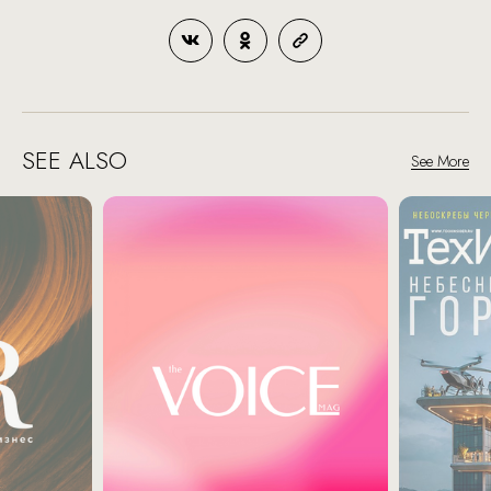
SEE ALSO
See More