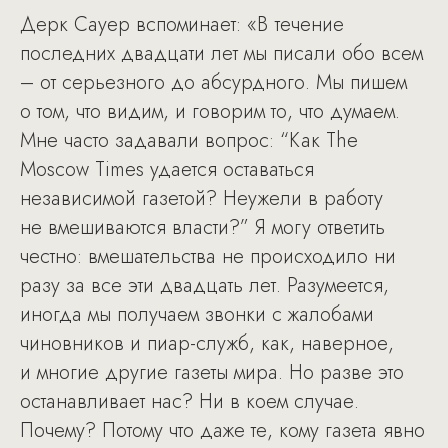
Дерк Сауер вспоминает: «В течение
последних двадцати лет мы писали обо всем
– от серьезного до абсурдного. Мы пишем
о том, что видим, и говорим то, что думаем.
Мне часто задавали вопрос: “Как The
Moscow Times удается оставаться
независимой газетой? Неужели в работу
не вмешиваются власти?” Я могу ответить
честно: вмешательства не происходило ни
разу за все эти двадцать лет. Разумеется,
иногда мы получаем звонки с жалобами
чиновников и пиар-служб, как, наверное,
и многие другие газеты мира. Но разве это
останавливает нас? Ни в коем случае.
Почему? Потому что даже те, кому газета явно