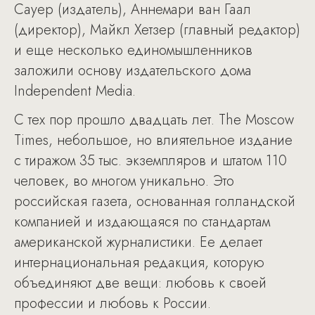
Сауер (издатель), Аннемари ван Гаал
(директор), Майкл Хетзер (главный редактор)
и еще несколько единомышленников
заложили основу издательского дома
Independent Media.
С тех пор прошло двадцать лет. The Moscow
Times, небольшое, но влиятельное издание
с тиражом 35 тыс. экземпляров и штатом 110
человек, во многом уникально. Это
российская газета, основанная голландской
компанией и издающаяся по стандартам
американской журналистики. Ее делает
интернациональная редакция, которую
объединяют две вещи: любовь к своей
профессии и любовь к России.