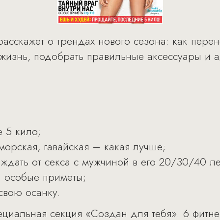
расскажет о трендах нового сезона: как пере
жизнь, подобрать правильные аксессуары и 
 5 кило;
 морская, гавайская – какая лучше;
о ждать от секса с мужчиной в его 20/30/40 ле
: особые приметы;
 свою осанку.
ециальная секция «Создан для тебя»: 6 фитне