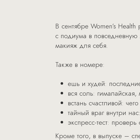
В сентябре Women’s Health 
с подиума в повседневную 
макияж для себя.
Также в номере:
ешь и худей: последние
вся соль: гималайская,
встань счастливой: чег
тайный враг внутри нас
экспресс-тест: проверь
Кроме того, в выпуске – сп