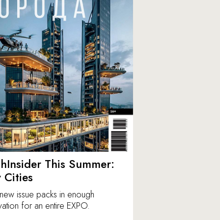
hInsider This Summer:
y Cities
new issue packs in enough
vation for an entire EXPO.