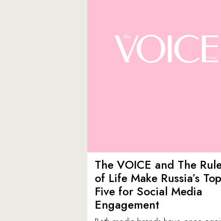
The VOICE and The Rul
of Life Make Russia’s To
Five for Social Media
Engagement