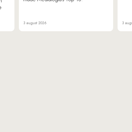
n
e
3 august 2026
3 aug