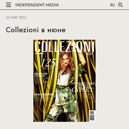
RU
23 MAY 2012
Collezioni в июне