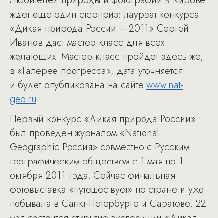
Любителей природы и фотографии в Кирове
ждет еще один сюрприз: лауреат конкурса
«Дикая природа России – 2011» Сергей
Иванов даст мастер-класс для всех
желающих. Мастер-класс пройдет здесь же,
в «Галерее прогресса»; дата уточняется
и будет опубликована на сайте
www.nat-
geo.ru
.
Первый конкурс «Дикая природа России»
был проведен журналом «National
Geographic Россия» совместно с Русским
географическим обществом с 1 мая по 1
октября 2011 года. Сейчас финальная
фотовыставка «путешествует» по стране и уже
побывала в Санкт-Петербурге и Саратове. 22
мая состоится открытие экспозиции «Дикая