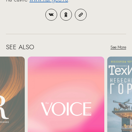
SEE ALSO
See More