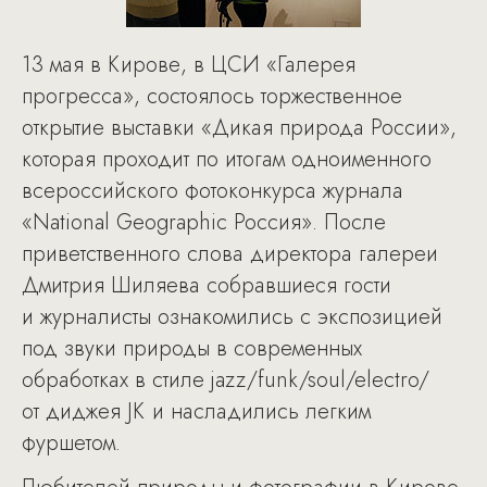
13 мая в Кирове, в ЦСИ «Галерея
прогресса», состоялось торжественное
открытие выставки «Дикая природа России»,
которая проходит по итогам одноименного
всероссийского фотоконкурса журнала
«National Geographic Россия». После
приветственного слова директора галереи
Дмитрия Шиляева собравшиеся гости
и журналисты ознакомились с экспозицией
под звуки природы в современных
обработках в стиле jazz/funk/soul/electro/
от диджея JК и насладились легким
фуршетом.