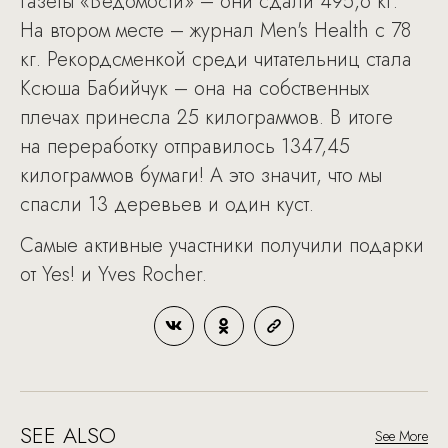
газеты «Ведомости» – они сдали 495,6 кг.
На втором месте – журнал Men's Health с 78
кг. Рекордсменкой среди читательниц стала
Ксюша Бабийчук – она на собственных
плечах принесла 25 килограммов. В итоге
на переработку отправилось 1347,45
килограммов бумаги! А это значит, что мы
спасли 13 деревьев и один куст.
Самые активные участники получили подарки
от Yes! и Yves Rocher.
SEE ALSO
See More