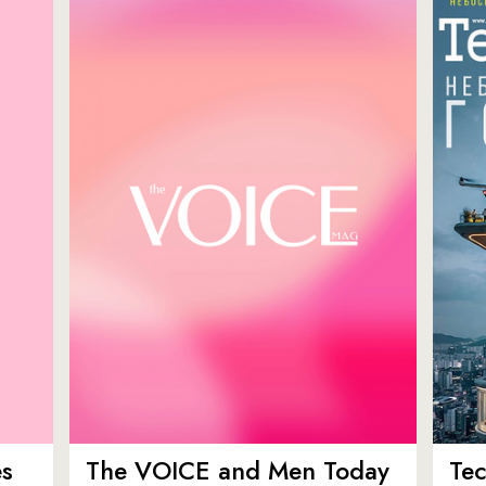
es
The VOICE and Men Today
Tec