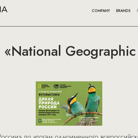
COMPANY
BRANDS
 «National Geographic
России» по итогам одноименного всероссийск