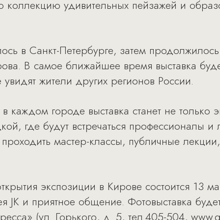
ю коллекцию удивительных пейзажей и образ
ось в Санкт-Петербурге, затем продолжилось 
ирова. В самое ближайшее время выставка буд
е увидят жители других регионов России.
в каждом городе выставка станет не только э
ой, где будут встречаться профессионалы и 
т проходить мастер-классы, публичные лекции
ткрытия экспозиции в Кирове состоится 13 ма
я JК и приятное общение. Фотовыставка будет
сса» (ул. Горького, д. 5, тел.405-504,
www.g