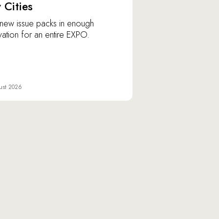
y Cities
new issue packs in enough
vation for an entire EXPO.
ust 2026