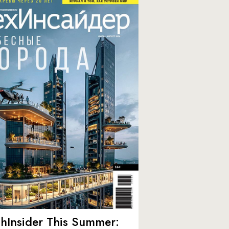
hInsider This Summer: