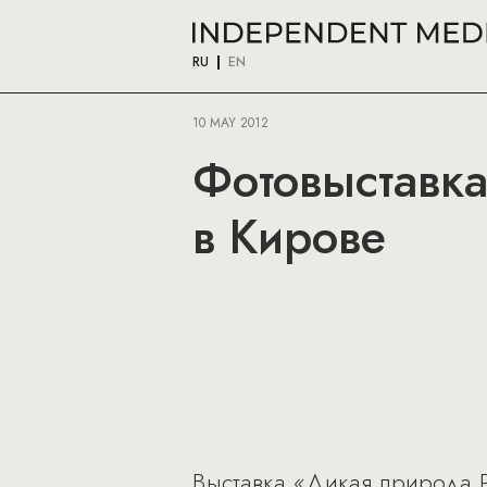
RU
EN
10 MAY 2012
Фотовыставка
в Кирове
Выставка «Дикая природа 