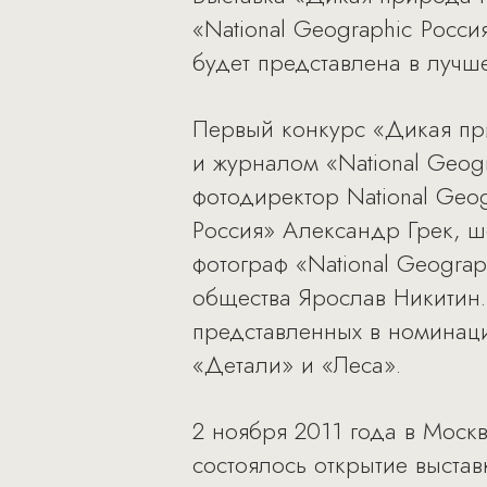
«National Geographic Росси
будет представлена в лучш
Первый конкурс «Дикая пр
и журналом «National Geogr
фотодиректор National Geog
Россия» Александр Грек, ш
фотограф «National Geograp
общества Ярослав Никитин.
представленных в номинац
«Детали» и «Леса».
2 ноября 2011 года в Моск
состоялось открытие выста