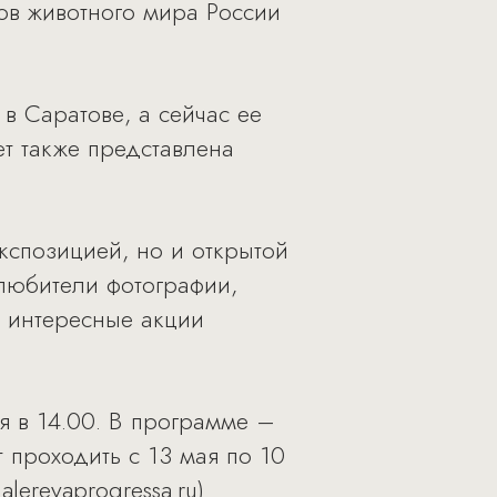
ов животного мира России
в Саратове, а сейчас ее
ет также представлена
кспозицией, но и открытой
любители фотографии,
, интересные акции
я в 14.00. В программе –
 проходить с 13 мая по 10
alereyaprogressa.ru
).