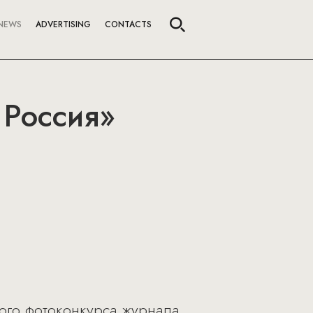
NEWS
ADVERTISING
CONTACTS
 Россия»
ого фотоконкурса журнала