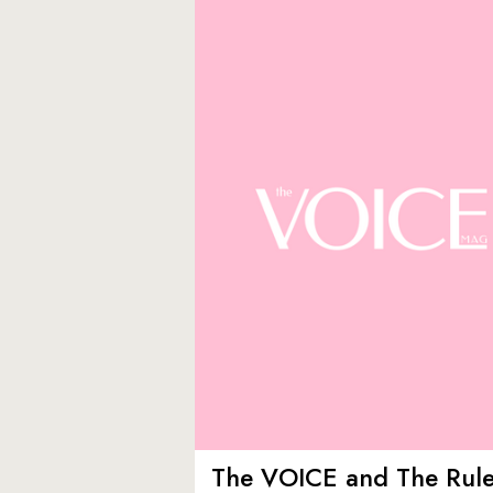
The VOICE and The Rul