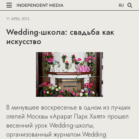
RU
11 APRIL 2012
Wedding-школа: свадьба как
искусство
В минувшее воскресенье в одном из лучших
отелей Москвы «Арарат Парк Хаятт» прошел
весенний урок Wedding-школы,
организованный журналом Wedding