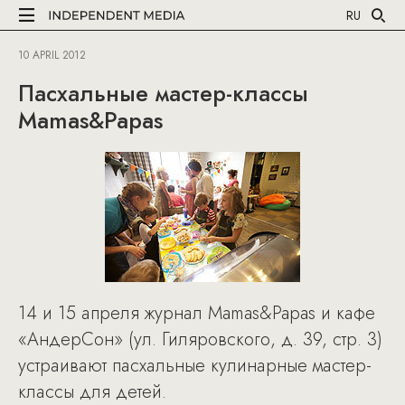
RU
10 APRIL 2012
Пасхальные мастер-классы
Mamas&Papas
14 и 15 апреля журнал Mamas&Papas и кафе
«АндерСон» (ул. Гиляровского, д. 39, стр. 3)
устраивают пасхальные кулинарные мастер-
классы для детей.