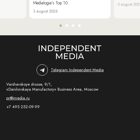
Medialogia’s Top 10.
3 august 20
3 august 2026
Telegram Independent Media
Varshavskoye shosse, 9/1,
«Danilovskaya Manufactory» Business Area, Moscow
pr@imedia.ru
+7 495 252-09-99