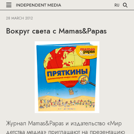
RU
28 MARCH 2012
Вокруг света с Mamas&Papas
Журнал Mamas&Papas и издательство «Мир
детства медиа» приглашают на презентацию