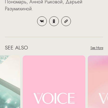
Пономарь, Анной Рыковой, Дарьей
Разумихиной.
SEE ALSO
See More