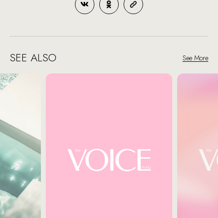
SEE ALSO
See More