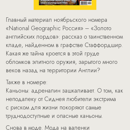
Главный материал ноябрьского номера
«National Geographic Россия» – «Золото
английских лордов»: рассказ о таинственном
кладе, найденном в графстве Стаффордшир.
Какая же тайна кроется в этой груде
обломков элитного оружия, зарытого много
веков назад на территории Англии?
Также в номере:
Каньоны: адреналин зашкаливает. О том, как
неподалеку от Сиднея любители экстрима
с риском для жизни покоряют самые
труднодоступные и опасные каньоны.
Снова в моде. Мода на валенки