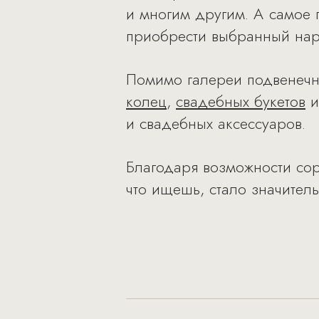
и многим другим. А самое 
приобрести выбранный нар
Помимо галереи подвенечн
колец
,
свадебных букетов
и свадебных аксессуаров.
Благодаря возможности сорт
что ищешь, стало значител