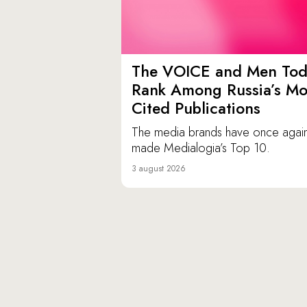
The VOICE and Men Tod
Rank Among Russia’s Mo
Cited Publications
The media brands have once agai
made Medialogia’s Top 10.
3 august 2026