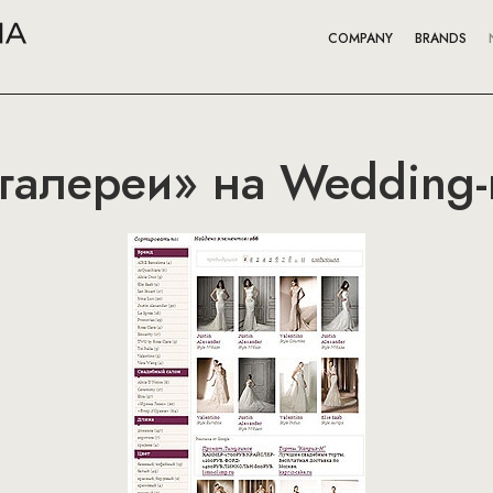
COMPANY
BRANDS
галереи» на Wedding-