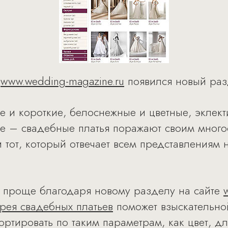
g
www.wedding-magazine.ru
появился новый раз
 и короткие, белоснежные и цветные, эклек
е – свадебные платья поражают своим многоо
 тот, который отвечает всем представлениям
о проще благодаря новому разделу на сайте
рея свадебных платьев
поможет взыскательно
ртировать по таким параметрам, как цвет, дл