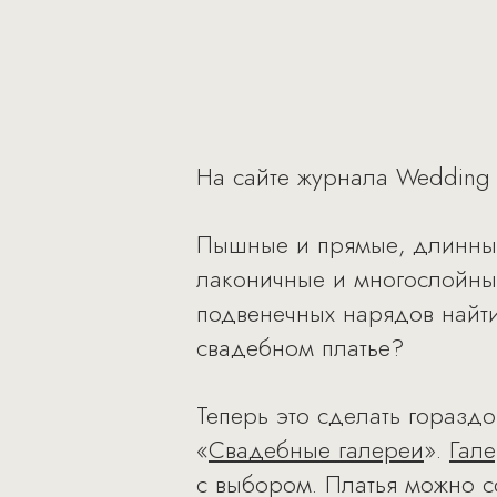
На сайте журнала Weddin
Пышные и прямые, длинные
лаконичные и многослойны
подвенечных нарядов найти
свадебном платье?
Теперь это сделать горазд
«
Свадебные галереи
».
Гале
с выбором. Платья можно со