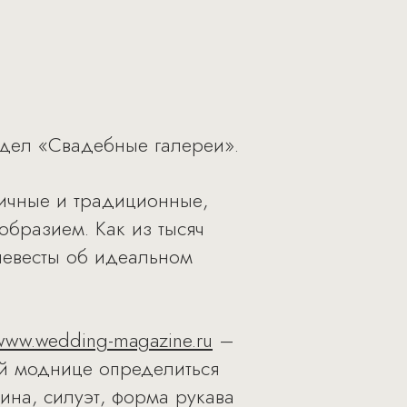
дел «Свадебные галереи».
тичные и традиционные,
бразием. Как из тысяч
 невесты об идеальном
www.wedding-magazine.ru
–
й моднице определиться
ина, силуэт, форма рукава