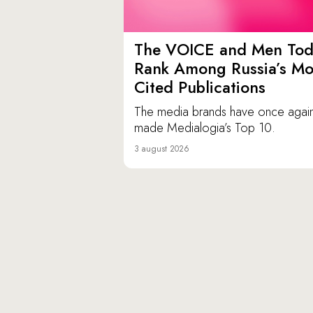
The VOICE and Men Tod
Rank Among Russia’s Mo
Cited Publications
The media brands have once agai
made Medialogia’s Top 10.
3 august 2026