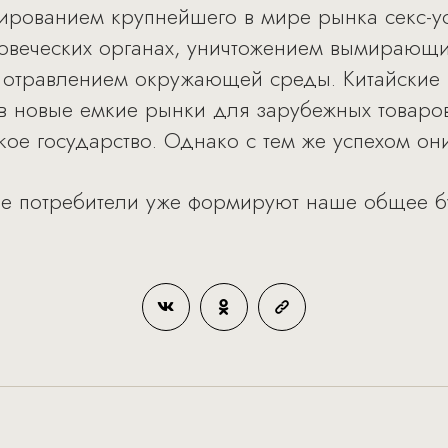
ированием крупнейшего в мире рынка секс-ус
ловеческих органах, уничтожением вымирающ
 отравлением окружающей среды. Китайские п
 новые емкие рынки для зарубежных товаров,
ое государство. Однако с тем же успехом они
кие потребители уже формируют наше общее б