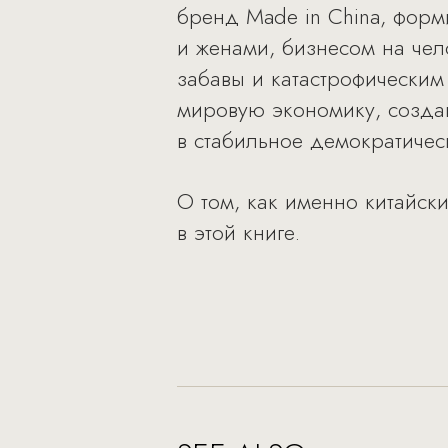
бренд Made in China, форм
и женами, бизнесом на че
забавы и катастрофическим
мировую экономику, создав
в стабильное демократическ
О том, как именно китайс
в этой книге.