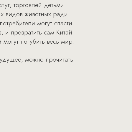
луг, торговлей детьми
их видов животных ради
отребители могут спасти
 и превратить сам Китай
 могут погубить весь мир.
удущее, можно прочитать