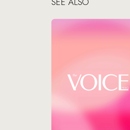
SEE ALSO