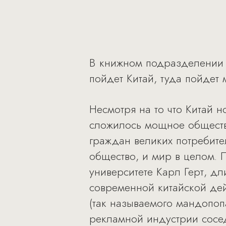
В книжном подразделении «
пойдет Китай, туда пойдет 
Несмотря на то что Китай 
сложилось мощное обществ
граждан великих потребите
общество, и мир в целом.
университете Карл Герт, д
современной китайской дей
(так называемого мандопоп
рекламной индустрии сосед