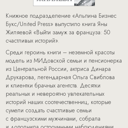
Книжное подразделение «Альпина Бизнес
Букс/United Press» выпустило книга Яны
Жиляевой «Выйти замуж за француза: 50
счастливых историй».
Среди героинь книги – неземной красоты
модель из МИДовской семьи и пенсионерка
из Центральной России, актриса Динара
Друкарова, легендарная Ольга Свиблова
и клиентки брачных агентств. Десятки
реальных и невероятно увлекательных
историй наших соотечественниц, которые
сумели создать счастливые семьи
с французскими мужчинами, собрала
и дополнила остроумными наблюдениями