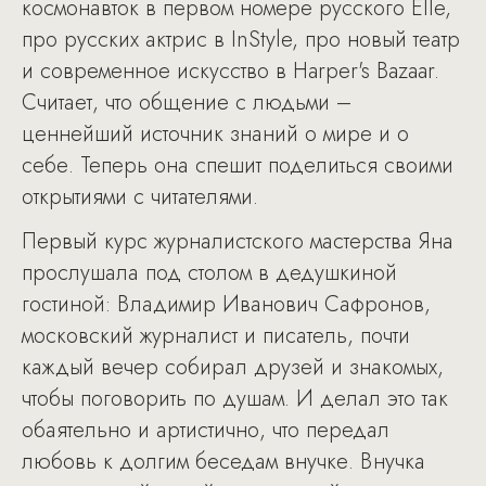
космонавток в первом номере русского Elle,
про русских актрис в InStyle, про новый театр
и современное искусство в Harper's Bazaar.
Считает, что общение с людьми –
ценнейший источник знаний о мире и о
себе. Теперь она спешит поделиться своими
открытиями с читателями.
Первый курс журналистского мастерства Яна
прослушала под столом в дедушкиной
гостиной: Владимир Иванович Сафронов,
московский журналист и писатель, почти
каждый вечер собирал друзей и знакомых,
чтобы поговорить по душам. И делал это так
обаятельно и артистично, что передал
любовь к долгим беседам внучке. Внучка