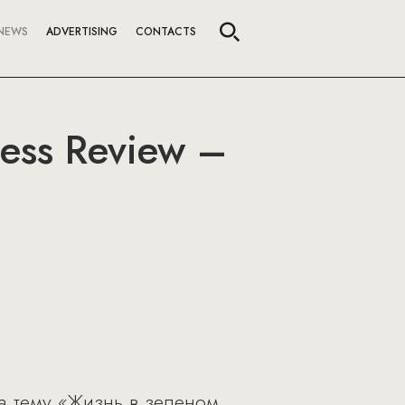
NEWS
ADVERTISING
CONTACTS
ess Review –
а тему «Жизнь в зеленом