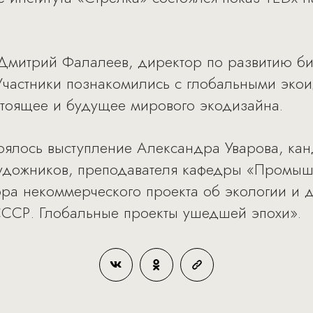
Дмитрий Фалалеев, директор по развитию би
. Участники познакомились с глобальными эк
астоящее и будущее мирового экодизайна.
оялось выступление Александра Уварова, кан
 художников, преподавателя кафедры «Пром
тора некоммерческого проекта об экологии и 
СССР. Глобальные проекты ушедшей эпохи».