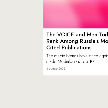
The VOICE and Men Tod
Rank Among Russia’s Mo
Cited Publications
The media brands have once agai
made Medialogia’s Top 10.
3 august 2026