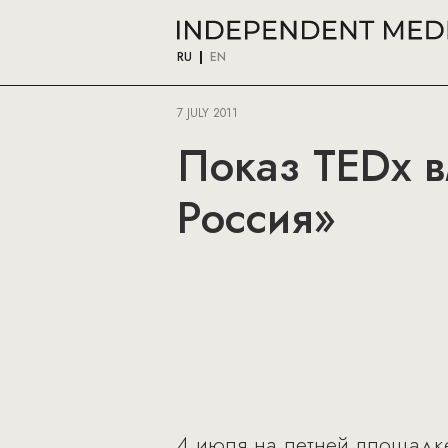
RU
EN
7 JULY 2011
Показ TEDx в
Россия»
4 июля на летней площадке