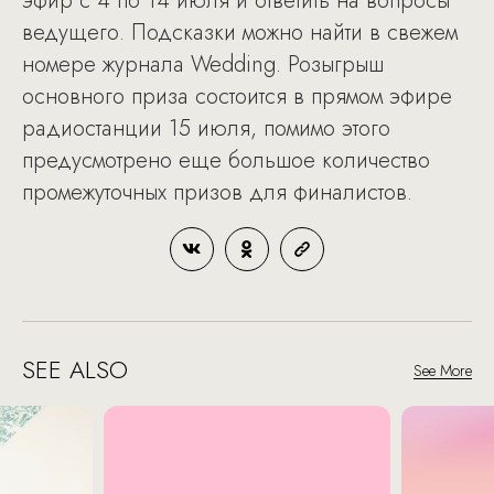
эфир с 4 по 14 июля и ответить на вопросы
ведущего. Подсказки можно найти в свежем
номере журнала Wedding. Розыгрыш
основного приза состоится в прямом эфире
радиостанции 15 июля, помимо этого
предусмотрено еще большое количество
промежуточных призов для финалистов.
SEE ALSO
See More