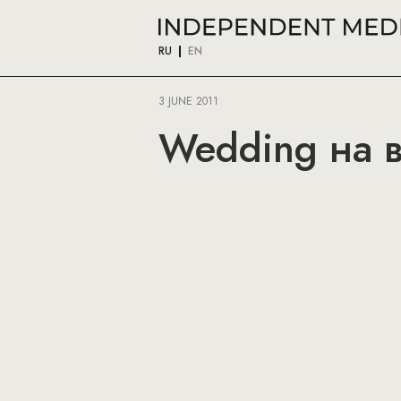
RU
EN
3 JUNE 2011
Wedding на в