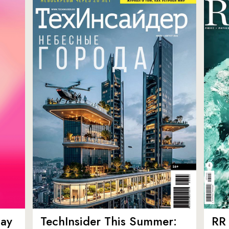
ay
TechInsider This Summer:
RR 