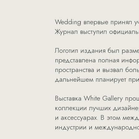
Wedding впервые принял уча
Журнал выступил официал
Логотип издания был разме
представлена полная инфор
пространства и вызвал бол
дальнейшем планирует при
Выставка White Gallery пр
коллекции лучших дизайне
и аксессуарах. В этом меж
индустрии и международно