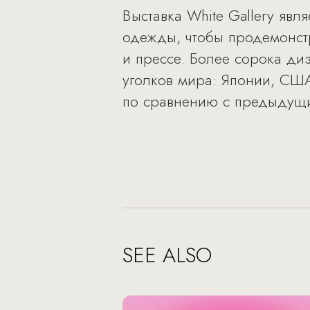
Выставка White Gallery яв
одежды, чтобы продемонст
и прессе. Более сорока диз
уголков мира: Японии, США
по сравнению с предыдущим
SEE ALSO