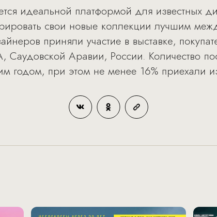
ляется идеальной платформой для известных 
рировать свои новые коллекции лучшим ме
айнеров приняли участие в выставке, покупат
, Саудовской Аравии, России. Количество по
 годом, при этом не менее 16% приехали из