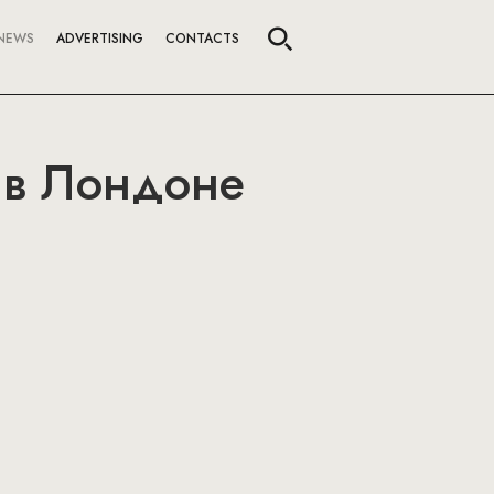
NEWS
ADVERTISING
CONTACTS
y в Лондоне