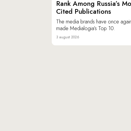
Rank Among Russia’s Mo
Cited Publications
The media brands have once agai
made Medialogia’s Top 10.
3 august 2026