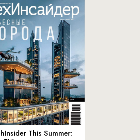
hInsider This Summer: