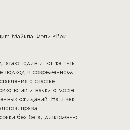
нига Майкла Фоли «Век
лагают один и тот же путь
 не подходит современному
тавления о счастье
сихологии и науки о мозге
шенных ожиданий. Наш век
алогов, права
ссовки без бега, дипломную