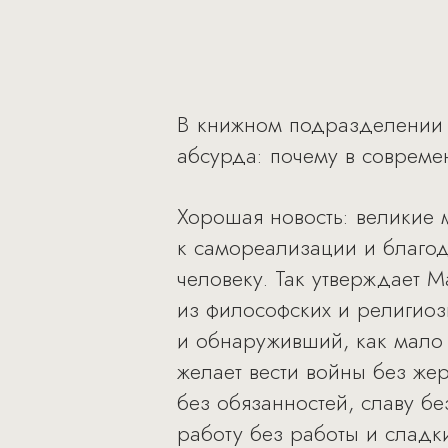
В книжном подразделении 
абсурда: почему в совреме
Хорошая новость: великие м
к самореализации и благод
человеку. Так утверждает 
из философских и религиоз
и обнаруживший, как мало
желает вести войны без жер
без обязанностей, славу бе
работу без работы и сладки