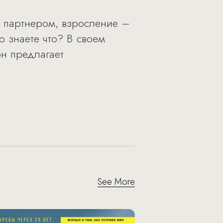
 партнером, взросление –
о знаете что? В своем
он предлагает
See More