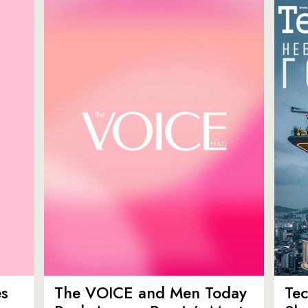
es
The VOICE and Men Today
Tec