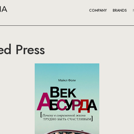
COMPANY
BRANDS
ed Press