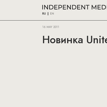
RU
EN
16 MAY 2011
Новинка Unit