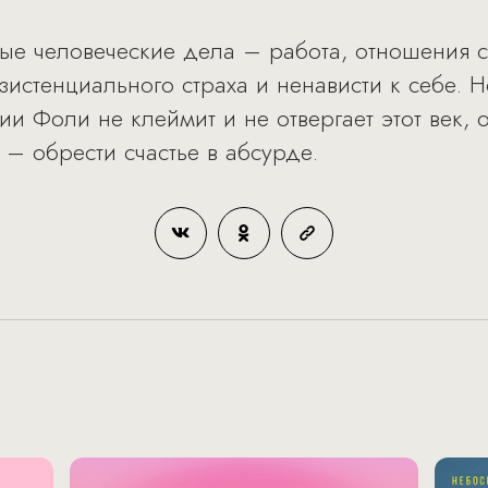
ые человеческие дела – работа, отношения с
зистенциального страха и ненависти к себе. Н
и Фоли не клеймит и не отвергает этот век, 
– обрести счастье в абсурде.