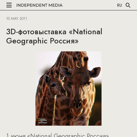
RU
10 MAY 2011
3D-фотовыставка «National
Geographic Россия»
1 июня «National Geographic Россия»