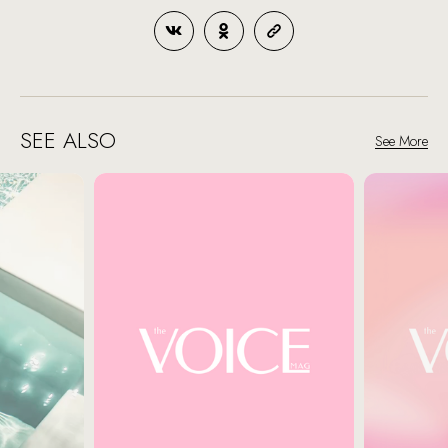
SEE ALSO
See More