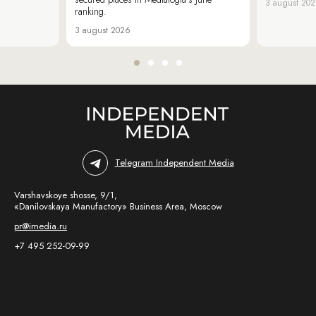
3 august 20
ranking.
3 august 2026
Telegram Independent Media
Varshavskoye shosse, 9/1,
«Danilovskaya Manufactory» Business Area, Moscow
pr@imedia.ru
+7 495 252-09-99