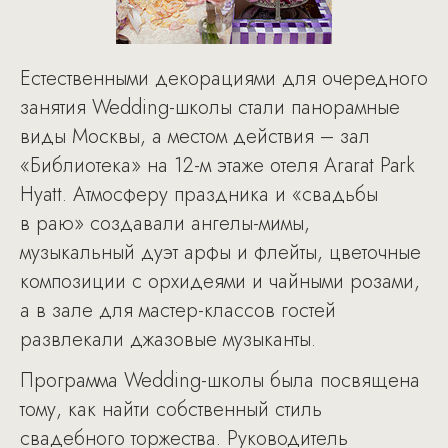
Естественными декорациями для очередного
занятия Wedding-школы стали панорамные
виды Москвы, а местом действия – зал
«Библиотека» на 12-м этаже отеля Ararat Park
Hyatt. Атмосферу праздника и «свадьбы
в раю» создавали ангелы-мимы,
музыкальный дуэт арфы и флейты, цветочные
композиции с орхидеями и чайными розами,
а в зале для мастер-классов гостей
развлекали джазовые музыканты.
Программа Wedding-школы была посвящена
тому, как найти собственный стиль
свадебного торжества. Руководитель