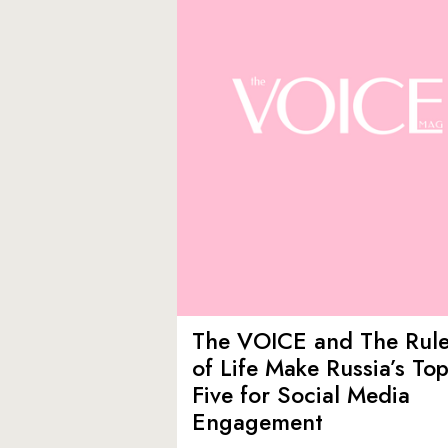
The VOICE and The Rul
of Life Make Russia’s To
Five for Social Media
Engagement