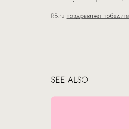
RB.ru
поздравляет победит
SEE ALSO