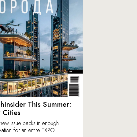
hInsider This Summer:
y Cities
new issue packs in enough
vation for an entire EXPO.