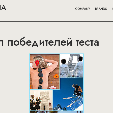
COMPANY
BRANDS
л победителей теста