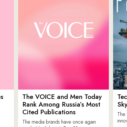
es
The VOICE and Men Today
Tec
p
Rank Among Russia’s Most
Sk
Cited Publications
The 
inno
The media brands have once again