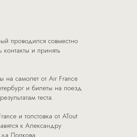
рый проводился совместно
ть контакты и принять
 на самолет от Air France
тербург и билеты на поезд
результатам теста.
ance и толстовка от ATout
правятся к Александру
жда Попкова.