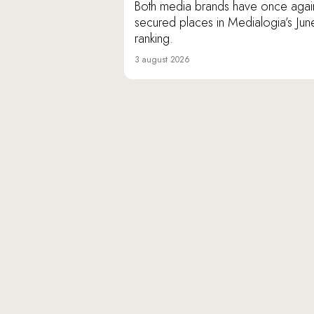
Both media brands have once agai
secured places in Medialogia’s Jun
ranking.
3 august 2026