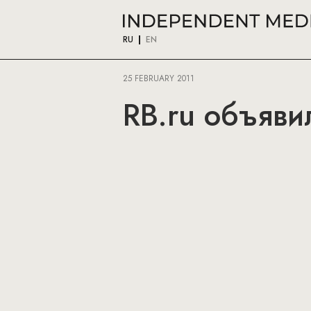
RU
EN
25 FEBRUARY 2011
RB.ru объяви