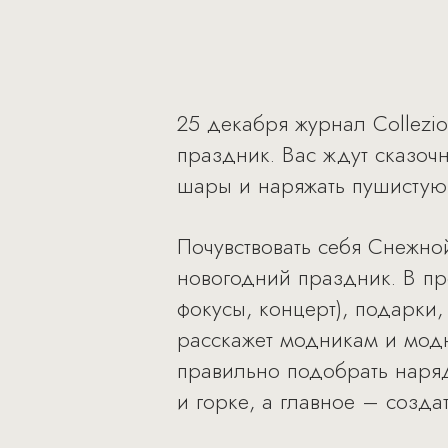
25 декабря журнал Collezi
праздник. Вас ждут сказоч
шары и наряжать пушистую
Почувствовать себя Снежно
новогодний праздник. В пр
фокусы, концерт), подарки
расскажет модникам и мод
правильно подобрать наряд 
и горке, а главное – созда