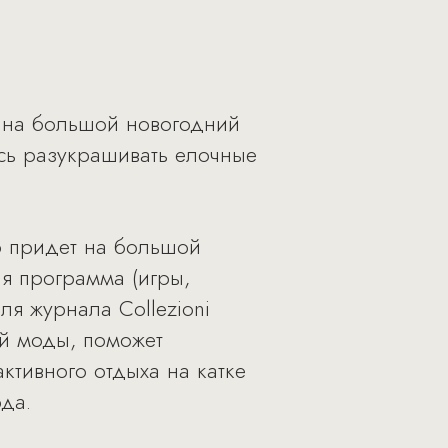
т на большой новогодний
есь разукрашивать елочные
о придет на большой
я программа (игры,
ля журнала Collezioni
й моды, поможет
ктивного отдыха на катке
да.