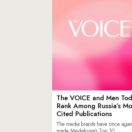
The VOICE and Men Tod
Rank Among Russia’s Mo
Cited Publications
The media brands have once agai
made Medialogia’s Top 10.