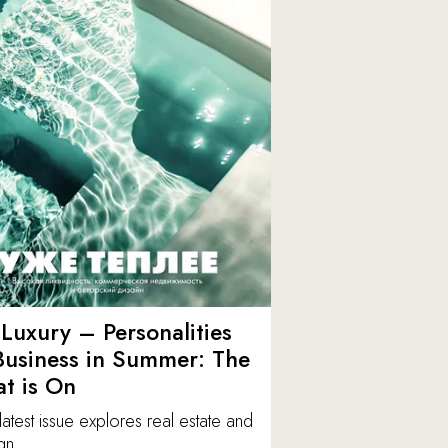
Luxury – Personalities
Business in Summer: The
t is On
latest issue explores real estate and
gn.