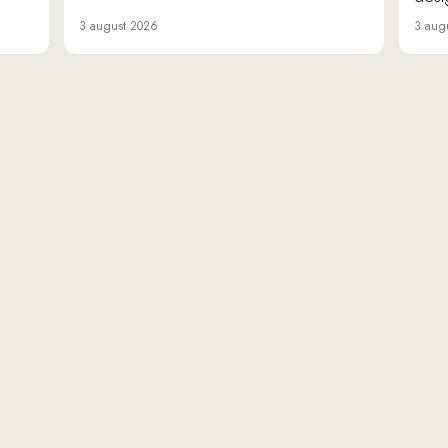
3 august 2026
3 aug
«Da