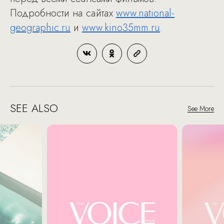
Подробности на сайтах
www.national-
geographic.ru
и
www.kino35mm.ru
.
SEE ALSO
See More