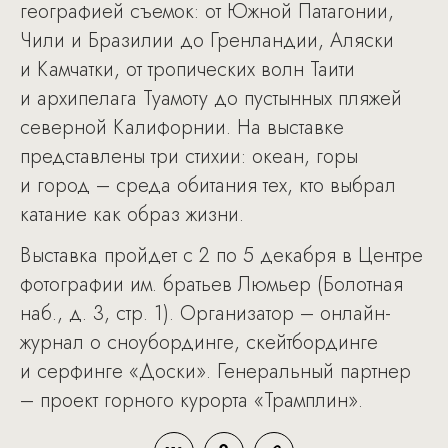
географией съемок: от Южной Патагонии,
Чили и Бразилии до Гренландии, Аляски
и Камчатки, от тропических волн Таити
и архипелага Туамоту до пустынных пляжей
северной Калифорнии. На выставке
представлены три стихии: океан, горы
и город – среда обитания тех, кто выбрал
катание как образ жизни.
Выставка пройдет с 2 по 5 декабря в Центре
фотографии им. братьев Люмьер (Болотная
наб., д. 3, стр. 1). Организатор – онлайн-
журнал о сноубординге, скейтбординге
и серфинге «Доски». Генеральный партнер
– проект горного курорта «Трамплин».