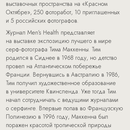
выставочных пространства на «Красном
Октябре», 250 фоторабот, 10 приглашенных
и 5 российских фотографов.
Журнал Men’s Health представляет
на выставке экспозицию лучшего в мире
серф-фотографа Тима Маккенны. Тим
родился в Сиднее в 1968 году, но детство
провел на Атлантическом побережье
Франции. Вернувшись в Австралию в 1986,
Тим получил художественное образование
в университете Квинсленда. Уже тогда Тим
начал сотрудничать с ведущими журналами
о серфинге. Впервые попав во Французскую
Полинезию в 1996 году, Маккенна был
поражен красотой тропической природы