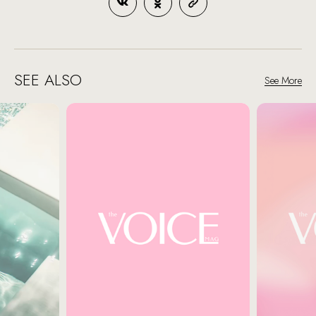
SEE ALSO
See More