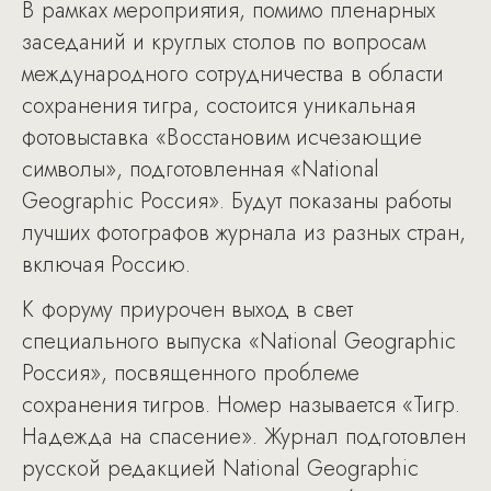
В рамках мероприятия, помимо пленарных
заседаний и круглых столов по вопросам
международного сотрудничества в области
сохранения тигра, состоится уникальная
фотовыставка «Восстановим исчезающие
символы», подготовленная «National
Geographic Россия». Будут показаны работы
лучших фотографов журнала из разных стран,
включая Россию.
К форуму приурочен выход в свет
специального выпуска «National Geographic
Россия», посвященного проблеме
сохранения тигров. Номер называется «Тигр.
Надежда на спасение». Журнал подготовлен
русской редакцией National Geographic