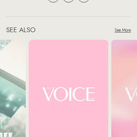
SEE ALSO
See More