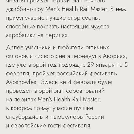
января пройдет первый этап ночного
джиббинг-шоу Men's Health Rail Master. В нем
примут участие лучшие спортсмены,
способные показать настоящие чудеса
акробатики на перилах.
Далее участники и любители отличных
склонов и чистого снега переедут в Авориаз,
где уже второй год подряд, с 29 января по 5
февраля, пройдет российский фестиваль
Аvosnowfest. Здесь же 4 февраля будет
проведен второй этап соревнований
на перилах Men’s Health Rail Master,
в котором примут участие лучшие
сноубордисты и ньюскулеры России
и европейские гости фестиваля.