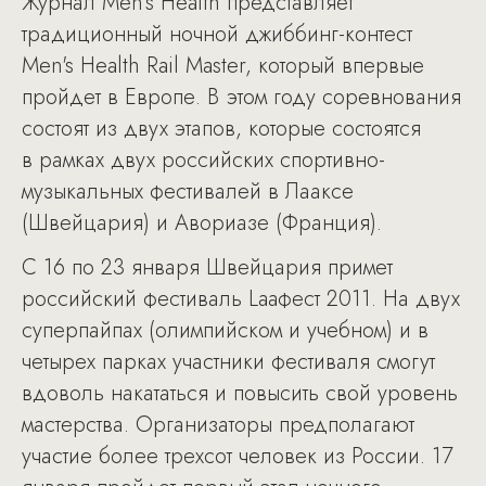
Журнал Men’s Health представляет
традиционный ночной джиббинг-контест
Men's Health Rail Master, который впервые
пройдет в Европе. В этом году соревнования
состоят из двух этапов, которые состоятся
в рамках двух российских спортивно-
музыкальных фестивалей в Лааксе
(Швейцария) и Авориазе (Франция).
С 16 по 23 января Швейцария примет
российский фестиваль Laaфест 2011. На двух
суперпайпах (олимпийском и учебном) и в
четырех парках участники фестиваля смогут
вдоволь накататься и повысить свой уровень
мастерства. Организаторы предполагают
участие более трехсот человек из России. 17