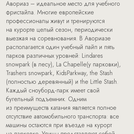
Авориаз – идеальное место для учебного
фристайла. Многие европейские
профессионалы живут и тренируются
на курорте целый сезон, периодически
выезжая на соревнования. В Авориазе
располагается один учебный пайп и пять
парков различных уровней: Lindares
snowpark (в лесу), La Chapelle(у парковки),
Trashers snowpark, KidsParkway, the Stash
(полностью деревянный) и the Little Stash.
Каждый сноуборд-парк имеет свой
бугельный подъемник. Одним
из преимуществ катания является полное
отсутствие автомобильного транспорта: все
машины остаются при въезде на курорт
на парковке. Улицы представляют собой