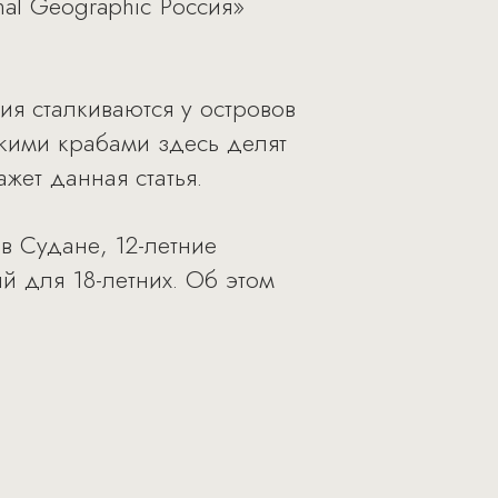
al Geographic Россия»
я сталкиваются у островов
скими крабами здесь делят
жет данная статья.
в Судане, 12-летние
й для 18-летних. Об этом