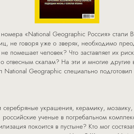
 номера «National Geographic Россия» стали 
иц, не говоря уже о зверях, необходимо пре
 не помешает человек? Что заставляет их рис
по отвесным скалам? На эти и многие другие 
л National Geographic специально подготови
 серебряные украшения, керамику, мозаику, 
 российские ученые в погребальном комплек
илизация покоится в пустыне? Кто мог состяза