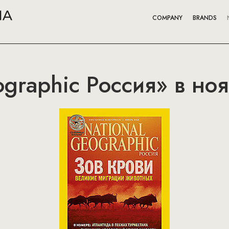
COMPANY
BRANDS
ographic Россия» в но