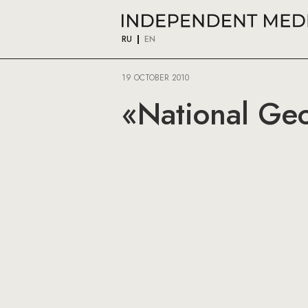
RU
EN
19 OCTOBER 2010
«National Ge