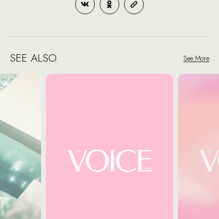
SEE ALSO
See More