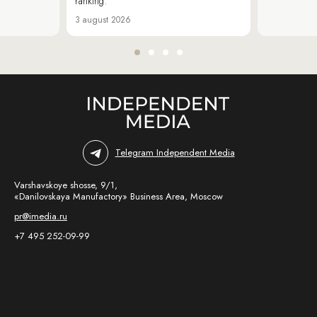
ranking.
3 august 2026
Telegram Independent Media
Varshavskoye shosse, 9/1,
«Danilovskaya Manufactory» Business Area, Moscow
pr@imedia.ru
+7 495 252-09-99