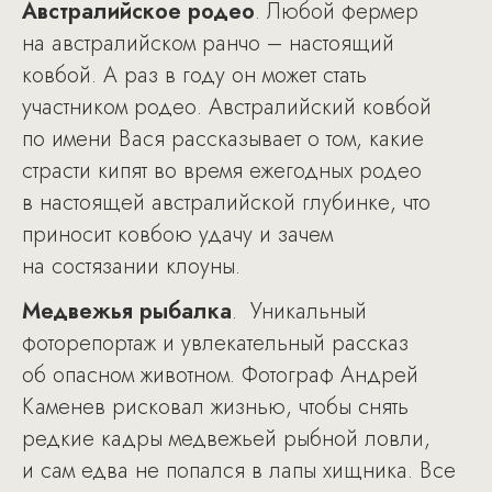
Австралийское родео
. Любой фермер
на австралийском ранчо – настоящий
ковбой. А раз в году он может стать
участником родео. Австралийский ковбой
по имени Вася рассказывает о том, какие
страсти кипят во время ежегодных родео
в настоящей австралийской глубинке, что
приносит ковбою удачу и зачем
на состязании клоуны.
Медвежья рыбалка
. Уникальный
фоторепортаж и увлекательный рассказ
об опасном животном. Фотограф Андрей
Каменев рисковал жизнью, чтобы снять
редкие кадры медвежьей рыбной ловли,
и сам едва не попался в лапы хищника. Все