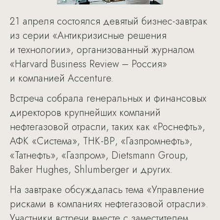
21 апреля состоялся девятый бизнес-завтрак
из серии «Антикризисные решения
и технологии», организованный журналом
«Harvard Business Review – Россия»
и компанией Accenture.
Встреча собрала генеральных и финансовых
директоров крупнейших компаний
нефтегазовой отрасли, таких как «Роснефть»,
АФК «Система», ТНК-ВР, «Газпромнефть»,
«Татнефть», «Газпром», Dietsmann Group,
Baker Hughes, Shlumberger и других.
На завтраке обсуждалась тема «Управление
рисками в компаниях нефтегазовой отрасли».
Участники встречи вместе с заместителем