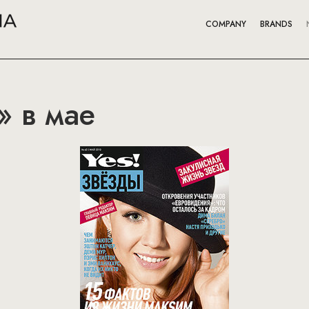
COMPANY
BRANDS
» в мае