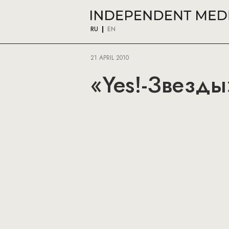
RU
EN
21 APRIL 2010
«Yes!-Звезды