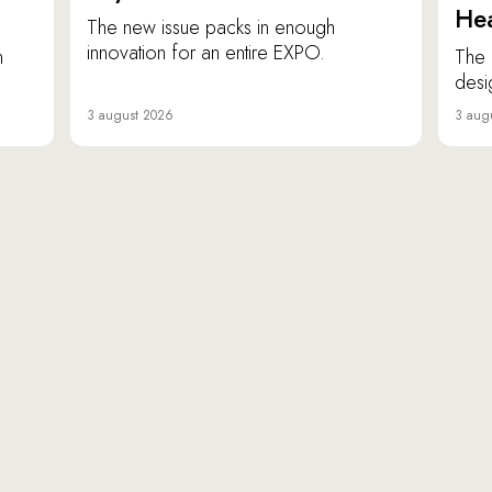
Hea
The new issue packs in enough
innovation for an entire EXPO.
n
The 
desi
3 august 2026
3 aug