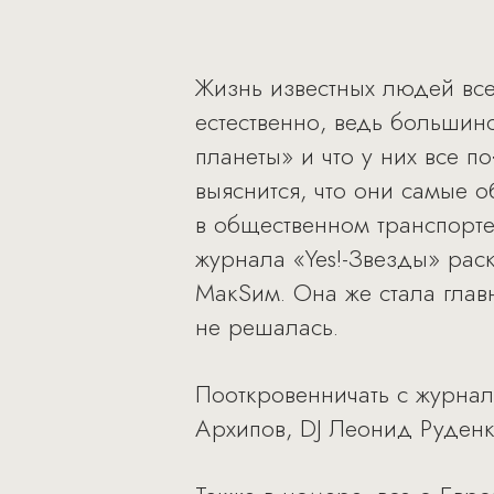
Жизнь известных людей вс
естественно, ведь большин
планеты» и что у них все п
выяснится, что они самые о
в общественном транспорте
журнала «Yes!-Звезды» рас
МакSим. Она же стала глав
не решалась.
Пооткровенничать с журна
Архипов, DJ Леонид Руденк