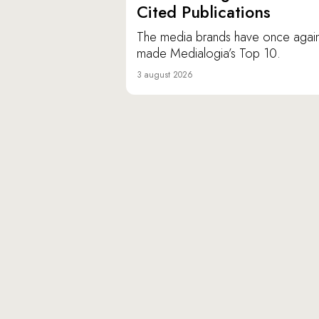
Cited Publications
The media brands have once agai
made Medialogia’s Top 10.
3 august 2026