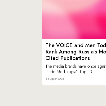
The VOICE and Men Tod
Rank Among Russia’s Mo
Cited Publications
The media brands have once agai
made Medialogia’s Top 10.
3 august 2026