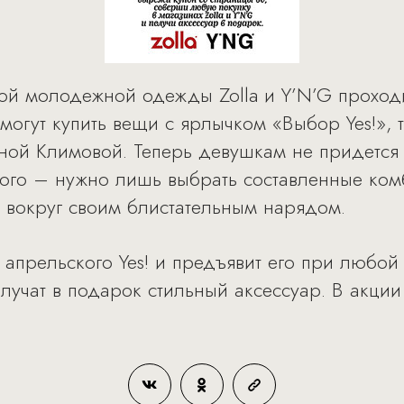
ой молодежной одежды Zolla и Y’N’G проход
 могут купить вещи с ярлычком «Выбор Yes!»,
ной Климовой. Теперь девушкам не придется 
ого – нужно лишь выбрать составленные ком
 вокруг своим блистательным нарядом.
з апрельского Yes! и предъявит его при любой 
лучат в подарок стильный аксессуар. В акции