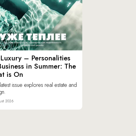
Luxury – Personalities
Business in Summer: The
t is On
latest issue explores real estate and
gn.
ust 2026