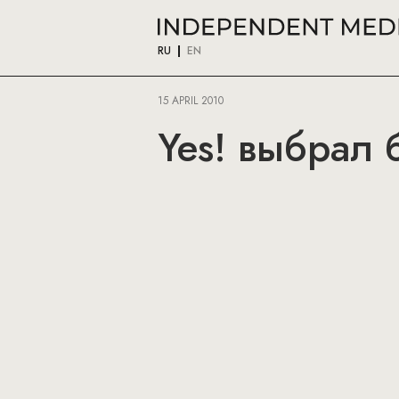
RU
EN
15 APRIL 2010
Yes! выбрал 