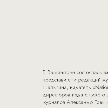
В Вашингтоне состоялась е
представители редакций жу
Шалыгина, издатель «Nation
директоров издательского 
журналов Александр Грек 