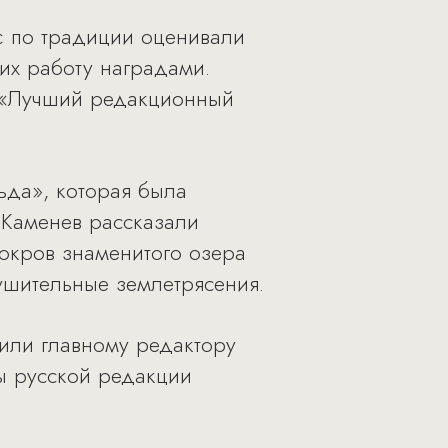
c по традиции оценивали
их работу наградами.
и «Лучший редакционный
ьда», которая была
 Каменев рассказали
окров знаменитого озера
ушительные землетрясения.
или главному редактору
ты русской редакции