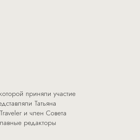
 которой приняли участие
едставляли Татьяна
Traveler и член Совета
главные редакторы