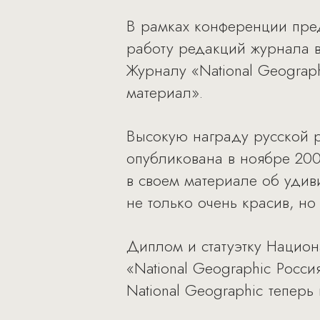
В рамках конференции пред
работу редакций журнала в
Журналу «National Geograp
материал».
Высокую награду русской р
опубликована в ноябре 20
в своем материале об уди
не только очень красив, н
Диплом и статуэтку Нацио
«National Geographic Росс
National Geographic теперь