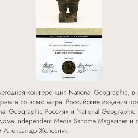
жегодная конференция National Geographic, в
рнала со всего мира. Российские издания пр
al Geographic Россия» и National Geographic 
дома Independent Media Sanoma Magazines и 
и Александр Железняк.