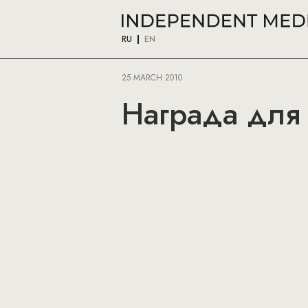
RU
EN
25 MARCH 2010
Награда для 