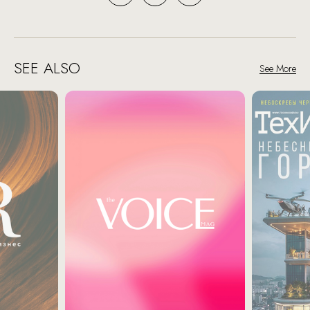
SEE ALSO
See More