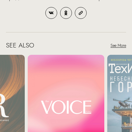
SEE ALSO
See More