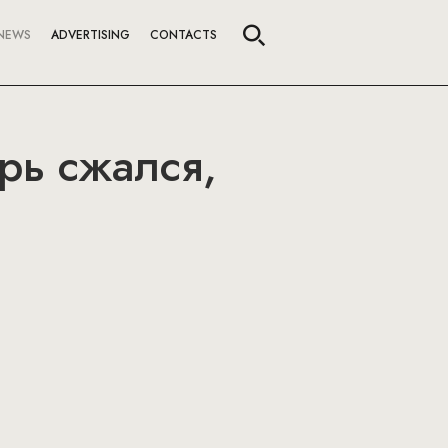
NEWS
ADVERTISING
CONTACTS
рь сжался,