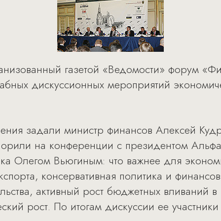
ганизованный газетой «Ведомости» форум «Фи
табных дискуссионных мероприятий экономич
ения задали министр финансов Алексей Куд
порили на конференции с президентом Альф
а Олегом Вьюгиным: что важнее для эконом
экспорта, консервативная политика и финансо
ьства, активный рост бюджетных вливаний в
ский рост. По итогам дискуссии ее участники