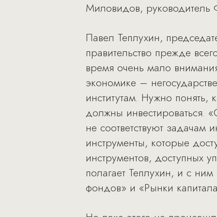
Миловидов, руководитель 
Павел Теплухин, председате
правительство прежде всег
время очень мало внимани
экономике – негосударств
институтам. Нужно понять,
должны инвестироваться. 
не соответствуют задачам 
инструменты, которые дост
инструментов, доступных 
полагает Теплухин, и с ни
фондов» и «Рынки капитала