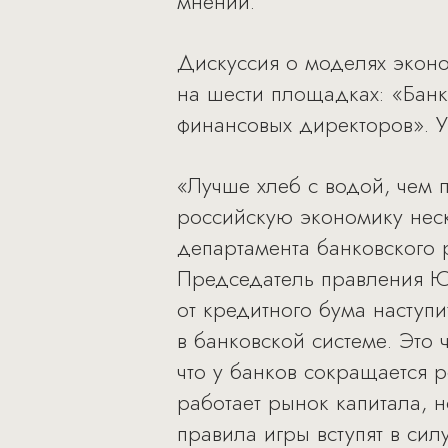
мнении.
Дискуссия о моделях экон
на шести площадках: «Банк
финансовых директоров». У
«Лучше хлеб с водой, чем 
российскую экономику неск
департамента банковского
Председатель правления Ю
от кредитного бума наступ
в банковской системе. Это
что у банков сокращается р
работает рынок капитала, 
правила игры вступят в си