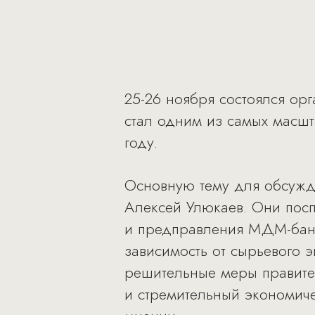
25-26 ноября состоялся ор
стал одним из самых масш
году.
Основную тему для обсужд
Алексей Улюкаев. Они пос
и предправления МДМ-банк
зависимость от сырьевого 
решительные меры правител
и стремительный экономиче