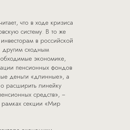
.
итает, что в ходе кризиса
вскую систему. В то же
инвесторам в российской
и другим сходным
необходимые экономике,
рации пенсионных фондов
ные деньги «длинные», а
но расширить линейку
енсионных средств», −
в рамках секции «Мир