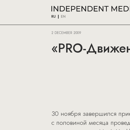
RU
EN
2 DECEMBER 2009
«PRO-Движени
30 ноября завершился прие
с половиной месяца провед