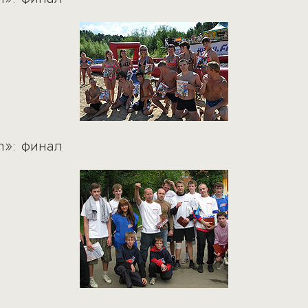
h»: финал