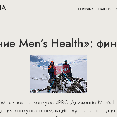
COMPANY
BRANDS
е Men’s Health»: фи
м заявок на конкурс «PRO-Движение Men’s He
ения конкурса в редакцию журнала поступил