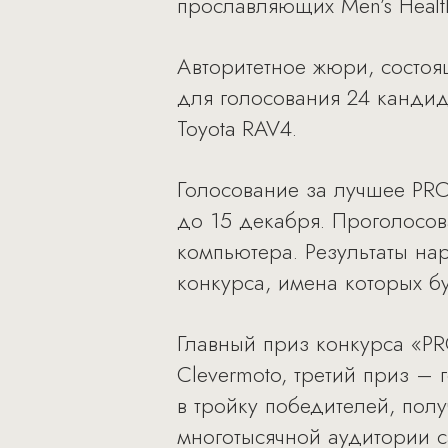
прославляющих Men’s Healt
Авторитетное жюри, состоя
для голосования 24 кандид
Toyota RAV4.
Голосование за лучшее PRO
до 15 декабря. Проголосов
компьютера. Результаты на
конкурса, имена которых б
Главный приз конкурса «PR
Clevermoto, третий приз –
в тройку победителей, полу
многотысячной аудитории с