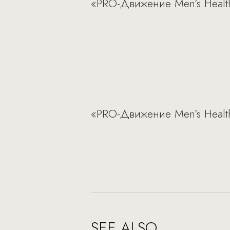
«PRO-Движение Men’s Healt
«PRO-Движение Men’s Healt
SEE ALSO