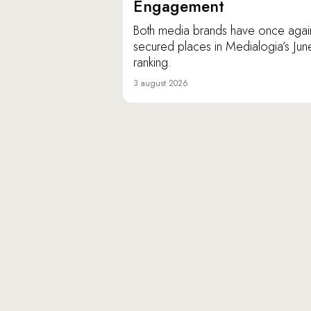
Engagement
Both media brands have once agai
secured places in Medialogia’s Jun
ranking.
3 august 2026