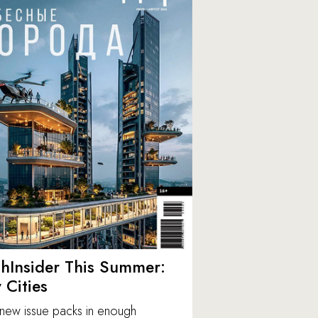
hInsider This Summer:
y Cities
new issue packs in enough