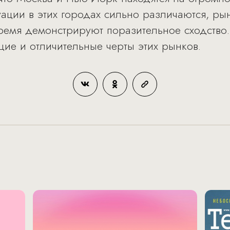
ации в этих городах сильно различаются, р
ремя демонстрируют поразительное сходство. 
ие и отличительные черты этих рынков.