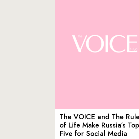
The VOICE and The Rul
of Life Make Russia’s To
Five for Social Media