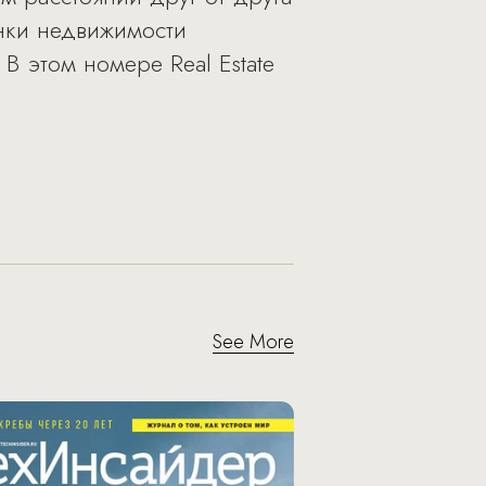
ынки недвижимости
В этом номере Real Estate
See More