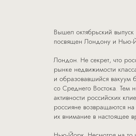
Вышел октябрьский выпуск R
посвящен Лондону и Нью-
Лондон. Не секрет, что ро
рынке недвижимости класса
и образовавшийся вакуум 
со Среднего Востока. Тем 
активности российских кли
россияне возвращаются на
их внимание в настоящее в
Нью-Йорк. Несмотря на то 