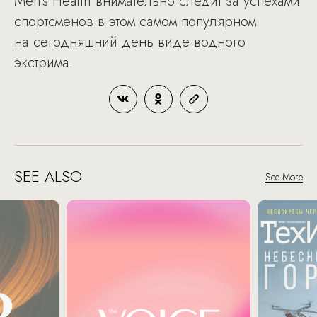
Men's Health внимательно следит за успехами
спортсменов в этом самом популярном
на сегодняшний день виде водного
экстрима.
SEE ALSO
See More