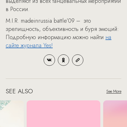
выделяют из всех танцевальных мероприятий
в России.
M.I.R. madeinrussia battle’09 – это
зрелищность, объективность и буря эмоций:
Подробную информацию можно найти
на
сайте журнала Yes!
SEE ALSO
See More