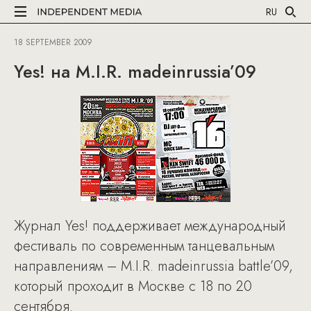
RU
18 SEPTEMBER 2009
Yes! на M.I.R. madeinrussia’09
Журнал Yes! поддерживает международный
фестиваль по современным танцевальным
направлениям – M.I.R. madeinrussia battle’09,
который проходит в Москве с 18 по 20
сентября.